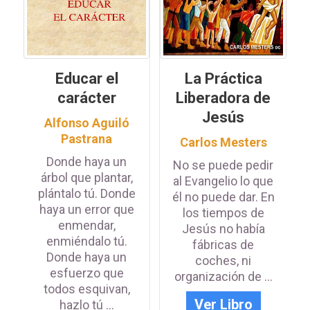
Educar el
La Práctica
carácter
Liberadora de
Jesús
Alfonso Aguiló
Pastrana
Carlos Mesters
Donde haya un
No se puede pedir
árbol que plantar,
al Evangelio lo que
plántalo tú. Donde
él no puede dar. En
haya un error que
los tiempos de
enmendar,
Jesús no había
enmiéndalo tú.
fábricas de
Donde haya un
coches, ni
esfuerzo que
organización de ...
todos esquivan,
Ver Libro
hazlo tú ...