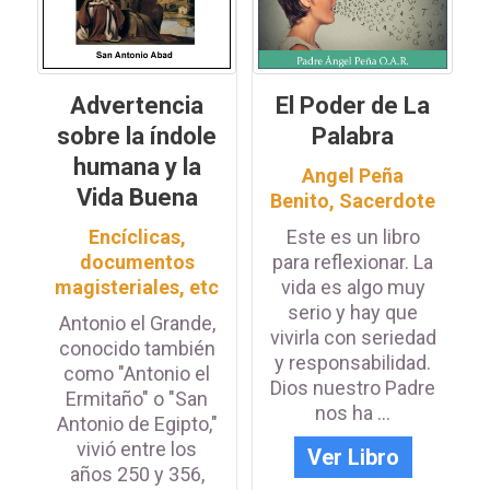
Advertencia
El Poder de La
sobre la índole
Palabra
humana y la
Angel Peña
Vida Buena
Benito, Sacerdote
Encíclicas,
Este es un libro
documentos
para reflexionar. La
magisteriales, etc
vida es algo muy
serio y hay que
Antonio el Grande,
vivirla con seriedad
conocido también
y responsabilidad.
como "Antonio el
Dios nuestro Padre
Ermitaño" o "San
nos ha ...
Antonio de Egipto,"
vivió entre los
Ver Libro
años 250 y 356,