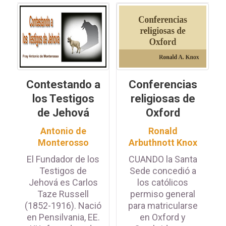
Contestando a
Conferencias
los Testigos
religiosas de
de Jehová
Oxford
Antonio de
Ronald
Monterosso
Arbuthnott Knox
El Fundador de los
CUANDO la Santa
Testigos de
Sede concedió a
Jehová es Carlos
los católicos
Taze Russell
permiso general
(1852-1916). Nació
para matricularse
en Pensilvania, EE.
en Oxford y