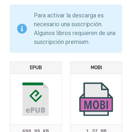
Para activar la descarga es
necesario una suscripción.
Algunos libros requieren de una
suscripción premium.
EPUB
MOBI
690.99 KB
1.37 MB