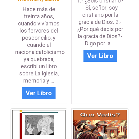
1.- ¿Sois cristiano?
- Sí, señor; soy
Hace más de
cristiano por la
treinta años,
gracia de Dios. 2.-
cuando vivíamos
¿Por qué decís por
los fervores del
la gracia de Dios?-
posconcilio, y
Digo por la ...
cuando el
nacionalcatolicismo
Ver Libro
ya quebraba,
escribí un libro
sobre La Iglesia,
memoria y ...
Ver Libro