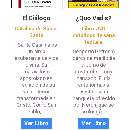
El Diálogo
¿Quo Vadis?
Catalina de Siena,
Libros NO
Santa
católicos de sana
lectura
Santa Catalina es
un alma
Despertó Petronio
exuberante de vida
cerca de mediodía
divina. Su
y, como de
maravilloso
costumbre, muy
apostolado es
cansado. El día
irradiación de su
anterior había
vida interior
asistido a un
transformada en
banquete ofrecido
Cristo. Como San
por Nerón, que se
Pablo, ...
prolongó ...
Ver Libro
Ver Libro