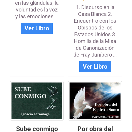
en las glándulas; la
1. Discurso en la
voluntad es la voz
Casa Blanca 2.
y las emociones ...
Encuentro con los
Obispos de los
Ver Libro
Estados Unidos 3.
Homilía de la Misa
de Canonización
de Fray Junípero ...
Ver Libro
Por obra del
Sube conmigo