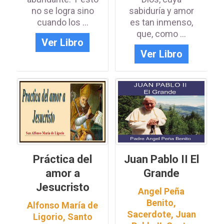
no se logra sino
sabiduría y amor
cuando los ...
es tan inmenso,
que, como ...
Ver Libro
Ver Libro
Práctica del
Juan Pablo II El
amor a
Grande
Jesucristo
Angel Peña
Benito,
Alfonso María de
Sacerdote
,
Juan
Ligorio, Santo