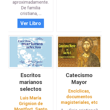
aproximadamente.
De familia
cristiana, ...
Ver Libro
Escritos
Catecismo
marianos
Mayor
selectos
Encíclicas,
documentos
Luis María
magisteriales, etc
Grignion de
Montfort, Santo