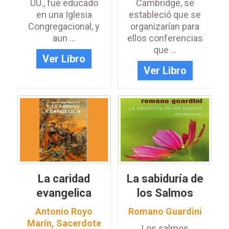
UU., fue educado
Cambridge, se
en una Iglesia
estableció que se
Congregacional, y
organizarían para
aun ...
ellos conferencias
que ...
Ver Libro
Ver Libro
La caridad
La sabiduría de
evangelica
los Salmos
Antonio Royo
Romano Guardini
Marín, Sacerdote
Los salmos