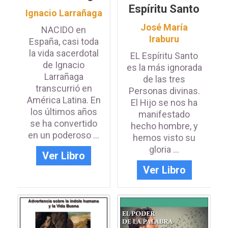
Espíritu Santo
Ignacio Larrañaga
José María
NACIDO en
Iraburu
España, casi toda
la vida sacerdotal
EL Espíritu Santo
de Ignacio
es la más ignorada
Larrañaga
de las tres
transcurrió en
Personas divinas.
América Latina. En
El Hijo se nos ha
los últimos años
manifestado
se ha convertido
hecho hombre, y
en un poderoso ...
hemos visto su
gloria ...
Ver Libro
Ver Libro