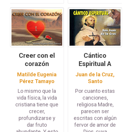
Creer con el
Cántico
corazón
Espiritual A
Matilde Eugenia
Juan de la Cruz,
Pérez Tamayo
Santo
Lo mismo que la
Por cuanto estas
vida física, la vida
canciones,
cristiana tiene que
religiosa Madre,
crecer,
parecen ser
profundizarse y
escritas con algún
dar fruto
fervor de amor de
abundante. Y esto
Dios, cuya