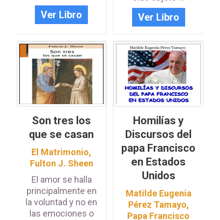
Ver Libro
Ver Libro
Son tres los
Homilías y
que se casan
Discursos del
papa Francisco
El Matrimonio
,
en Estados
Fulton J. Sheen
Unidos
El amor se halla
principalmente en
Matilde Eugenia
la voluntad y no en
Pérez Tamayo
,
las emociones o
Papa Francisco