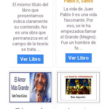
Pablo II, Santo
El mismo título del
La vida de Juan
libro que
Pablo II es una vida
presentamos
fascinante. Por
indica claramente
eso, se le ha
su contenido. No
empezadoa llamar
es una obra que
el Grande (Magno).
permanezca en el
Fue un hombre de
campo de la teoría:
fe ...
se trata ...
Ver Libro
Ver Libro