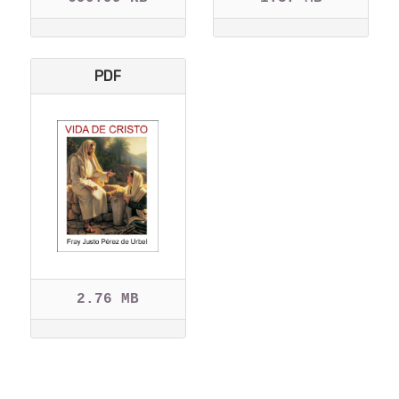
PDF
2.76 MB