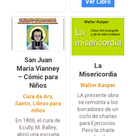
Ver Libro
San Juan
La
María Vianney
Misericordia
– Cómic para
Niños
Walter Kasper
LA presente obra
Cura de Ars,
se remonta a los
Santo
,
Libros para
borradores de un
niños
ciclo de charlas
En 1806, el cura de
para Ejercicios.
Ecully, M. Balley,
Pero la charla
abrió una escuela