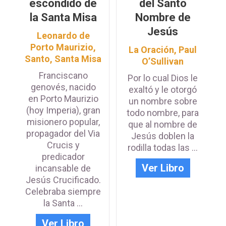
escondido de
del Santo
la Santa Misa
Nombre de
Jesús
Leonardo de
Porto Maurizio,
La Oración
,
Paul
Santo
,
Santa Misa
O’Sullivan
Franciscano
Por lo cual Dios le
genovés, nacido
exaltó y le otorgó
en Porto Maurizio
un nombre sobre
(hoy Imperia), gran
todo nombre, para
misionero popular,
que al nombre de
propagador del Via
Jesús doblen la
Crucis y
rodilla todas las ...
predicador
Ver Libro
incansable de
Jesús Crucificado.
Celebraba siempre
la Santa ...
Ver Libro