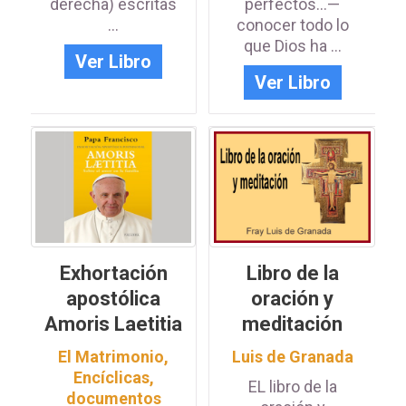
derecha) escritas
perfectos...—
...
conocer todo lo
que Dios ha ...
Ver Libro
Ver Libro
Exhortación
Libro de la
apostólica
oración y
Amoris Laetitia
meditación
El Matrimonio
,
Luis de Granada
Encíclicas,
EL libro de la
documentos