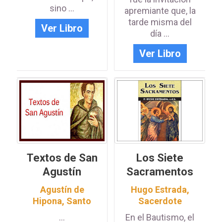
sino ...
apremiante que, la
tarde misma del
Ver Libro
día ...
Ver Libro
Textos de San
Los Siete
Agustín
Sacramentos
Agustín de
Hugo Estrada,
Hipona, Santo
Sacerdote
...
En el Bautismo, el