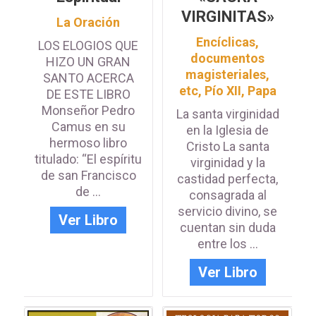
VIRGINITAS»
La Oración
Encíclicas,
LOS ELOGIOS QUE
documentos
HIZO UN GRAN
magisteriales,
SANTO ACERCA
etc
,
Pío XII, Papa
DE ESTE LIBRO
Monseñor Pedro
La santa virginidad
Camus en su
en la Iglesia de
hermoso libro
Cristo La santa
titulado: “El espíritu
virginidad y la
de san Francisco
castidad perfecta,
de ...
consagrada al
servicio divino, se
Ver Libro
cuentan sin duda
entre los ...
Ver Libro