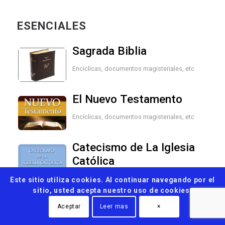
ESENCIALES
Sagrada Biblia
Encíclicas, documentos magisteriales, etc
El Nuevo Testamento
Encíclicas, documentos magisteriales, etc
Catecismo de La Iglesia
Católica
Encíclicas, documentos magisteriales, etc
Este sitio utiliza cookies. Al continuar navegando por el
sitio, usted acepta nuestro uso de cookies.
Aceptar
Leer mas
×