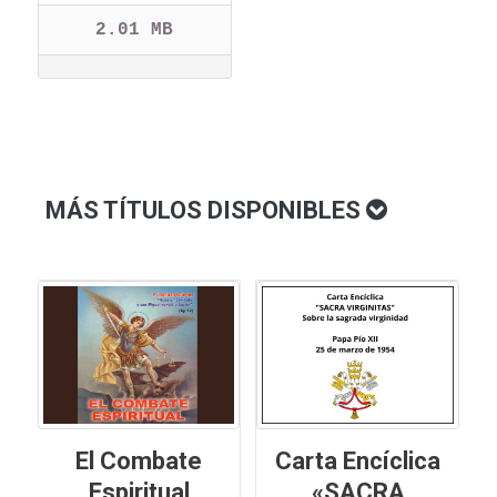
2.01 MB
MÁS TÍTULOS DISPONIBLES
El Combate
Carta Encíclica
Espiritual
«SACRA