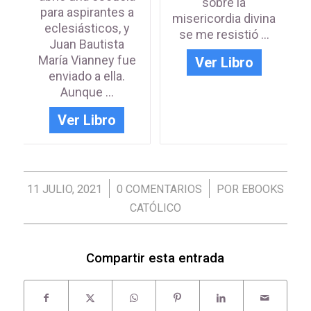
sobre la
para aspirantes a
misericordia divina
eclesiásticos, y
se me resistió ...
Juan Bautista
María Vianney fue
Ver Libro
enviado a ella.
Aunque ...
Ver Libro
/
/
11 JULIO, 2021
0 COMENTARIOS
POR
EBOOKS
CATÓLICO
Compartir esta entrada