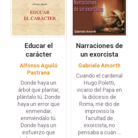
Educar el
Narraciones de
carácter
un exorcista
Alfonso Aguiló
Gabriele Amorth
Pastrana
Cuando el cardenal
Donde haya un
Hugo Poletti,
árbol que plantar,
vicario del Papa en
plántalo tú. Donde
la diócesis de
haya un error que
Roma, me dio de
enmendar,
improviso la
enmiéndalo tú.
facultad de
Donde haya un
exorcista, no
esfuerzo que
pensaba a cuán ...