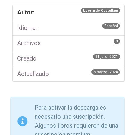
Leonardo Castellani
Autor:
Español
Idioma:
3
Archivos
11 julio, 2021
Creado
8 marzo, 2024
Actualizado
Para activar la descarga es
necesario una suscripción.
Algunos libros requieren de una
suscripción premium.