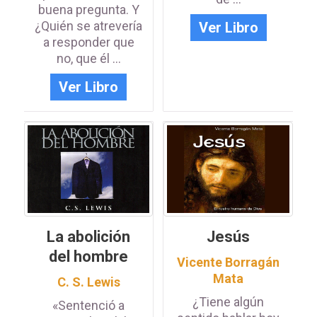
buena pregunta. Y
¿Quién se atrevería
Ver Libro
a responder que
no, que él ...
Ver Libro
La abolición
Jesús
del hombre
Vicente Borragán
Mata
C. S. Lewis
¿Tiene algún
«Sentenció a