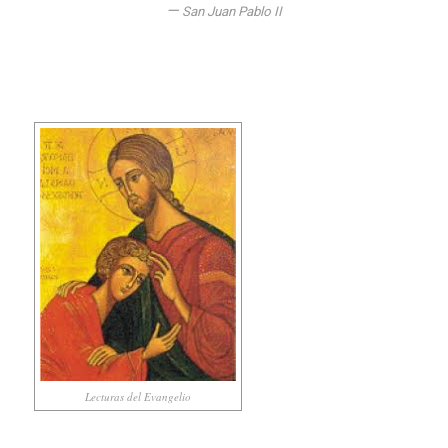
—
San Juan Pablo II
Lecturas del Evangelio