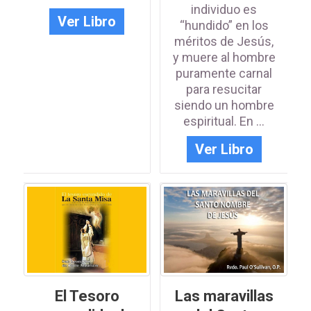
individuo es
Ver Libro
“hundido” en los
méritos de Jesús,
y muere al hombre
puramente carnal
para resucitar
siendo un hombre
espiritual. En ...
Ver Libro
El Tesoro
Las maravillas