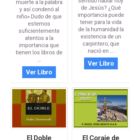
sentido hablar hoy
muerte a la palabra
de Jesús? ¿Qué
y así condenó al
importancia puede
niño» Dudo de que
tener para la vida
estemos
de la humanidad la
suficientemente
existencia de un
atentos a la
carpintero, que
importancia que
nació en ...
tienen los libros de
...
Ver Libro
Ver Libro
El Doble
El Coraje de