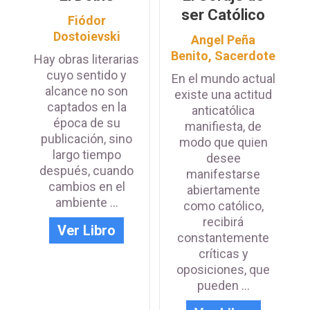
ser Católico
Fiódor
Dostoievski
Angel Peña
Benito, Sacerdote
Hay obras literarias
cuyo sentido y
En el mundo actual
alcance no son
existe una actitud
captados en la
anticatólica
época de su
manifiesta, de
publicación, sino
modo que quien
largo tiempo
desee
después, cuando
manifestarse
cambios en el
abiertamente
ambiente ...
como católico,
recibirá
Ver Libro
constantemente
críticas y
oposiciones, que
pueden ...