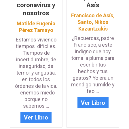
coronavirus y
Asís
nosotros
Francisco de Asís,
Santo
,
Nikos
Matilde Eugenia
Kazantzakis
Pérez Tamayo
¿Recuerdas, padre
Estamos viviendo
Francisco, a este
tiempos difíciles.
indigno que hoy
Tiempos de
toma la pluma para
incertidumbre, de
escribir tus
inseguridad, de
hechos y tus
temor y angustia,
gestos? Yo era un
en todos los
mendigo humilde y
órdenes de la vida.
feo ...
Tenemos miedo
porque no
Ver Libro
sabemos ...
Ver Libro