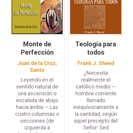
Monte de
Teología para
Perfección
todos
Juan de la Cruz,
Frank J. Sheed
Santo
¿Necesita
Leyendo en el
realmente el
sentido natural de
católico medio —
una ascensión o
hombre corriente
escalada de abajo
llamado
hacia arriba: – Las
inequívocamente a
cuatro columnas o
la santidad, según
secciones (de
aquel precepto del
izquierda a
Señor: Sed