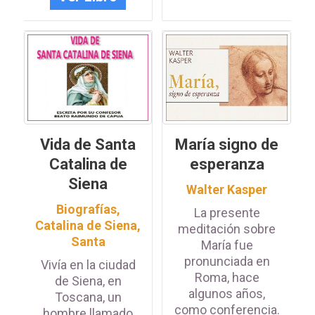
Vida de Santa
María signo de
Catalina de
esperanza
Siena
Walter Kasper
Biografías
,
La presente
Catalina de Siena,
meditación sobre
Santa
María fue
pronunciada en
Vivía en la ciudad
Roma, hace
de Siena, en
algunos años,
Toscana, un
como conferencia.
hombre llamado