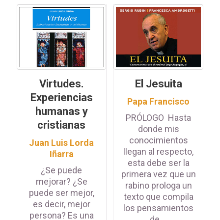
Virtudes.
El Jesuita
Experiencias
Papa Francisco
humanas y
PRÓLOGO Hasta
cristianas
donde mis
conocimientos
Juan Luis Lorda
llegan al respecto,
Iñarra
esta debe ser la
¿Se puede
primera vez que un
mejorar? ¿Se
rabino prologa un
puede ser mejor,
texto que compila
es decir, mejor
los pensamientos
persona? Es una
de ...