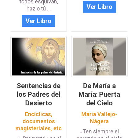
todos esquivan,
Ver Libro
hazlo tú ...
Ver Libro
Sentencias de
De María a
los Padres del
María: Puerta
Desierto
del Cielo
Encíclicas,
Maria Vallejo-
documentos
Nágera
magisteriales, etc
«Ten siempre el