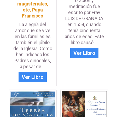
oración y
magisteriales,
meditación fue
etc
,
Papa
escrito por Fray
Francisco
LUIS DE GRANADA
La alegría del
en 1554, cuando
amor que se vive
tenía cincuenta
en las familias es
años de edad. Este
también el júbilo
libro causó ...
de la Iglesia. Como
Ver Libro
han indicado los
Padres sinodales,
a pesar de ...
Ver Libro