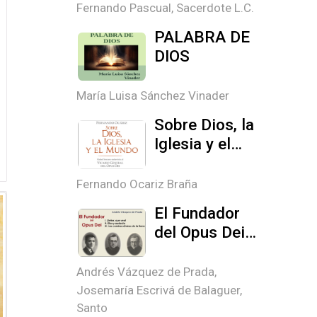
Fernando Pascual, Sacerdote L.C.
PALABRA DE
DIOS
María Luisa Sánchez Vinader
Sobre Dios, la
Iglesia y el
mundo
Fernando Ocariz Braña
El Fundador
del Opus Dei,
partes I, II y III
Andrés Vázquez de Prada
,
Josemaría Escrivá de Balaguer,
Santo