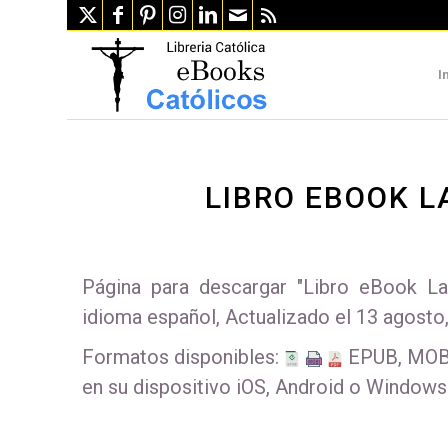
I
LIBRO EBOOK L
Página para descargar "Libro eBook L
idioma español, Actualizado el 13 agosto
Formatos disponibles:
EPUB, MOBI 
en su dispositivo iOS, Android o Windows