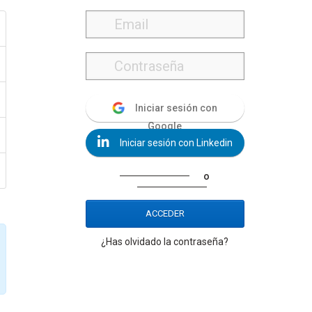
Iniciar sesión con
Google
Iniciar sesión con Linkedin
o
ACCEDER
¿Has olvidado la contraseña?