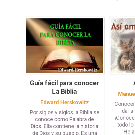
Guía fácil para conocer
La Biblia
Manuel
Edward Herskowitz
Conocer
dar a
Por siglos y siglos la Biblia se
¡Conocer
conoce como Palabra de
todo lo
Dios. Ella contiene la historia
He aq
de Dios y su pueblo. Es una