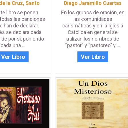
de la Cruz, Santo
Diego Jaramillo Cuartas
te libro se ponen
En los grupos de oración, en
todas las canciones
las comunidades
e han de declarar.
carismáticas y en la Iglesia
s se declara cada
Católica en general se
 de por sí, poniendo
utilizan los nombres de
cada una ...
“pastor” y “pastoreo” y ...
Ver Libro
Ver Libro