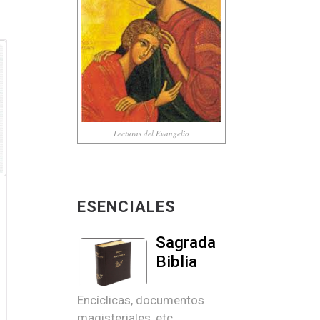
Lecturas del Evangelio
ESENCIALES
Sagrada
Biblia
Encíclicas, documentos
magisteriales, etc