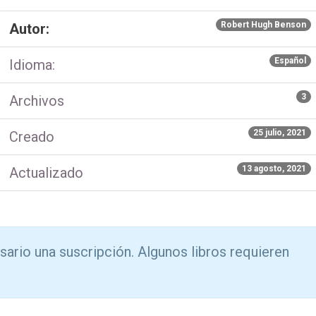
Robert Hugh Benson
Autor:
Español
Idioma:
3
Archivos
25 julio, 2021
Creado
13 agosto, 2021
Actualizado
sario una suscripción. Algunos libros requieren