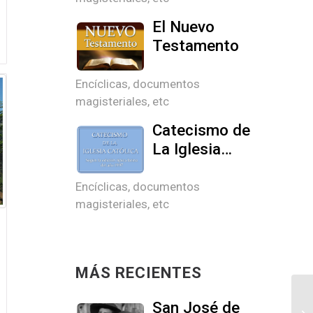
El Nuevo
Testamento
Encíclicas, documentos
magisteriales, etc
Catecismo de
La Iglesia
Católica
Encíclicas, documentos
magisteriales, etc
MÁS RECIENTES
San José de