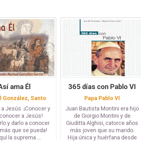
Así ama Él
365 días con Pablo VI
 González, Santo
Papa Pablo VI
 a Jesús ¡Conocer y
Juan Bautista Montini era hijo
 conocer a Jesús!
de Giorgio Montini y de
lo y darlo a conocer
Giuditta Alghisi, catorce años
 más que se pueda!
más joven que su marido.
uí la suprema ...
Hija única y huérfana desde