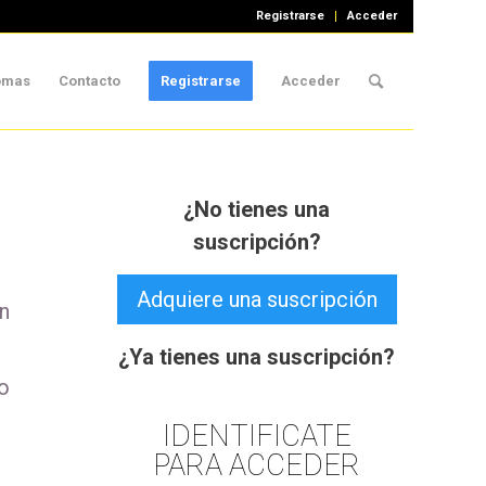
Registrarse
Acceder
iomas
Contacto
Registrarse
Acceder
¿No tienes una
suscripción?
Adquiere una suscripción
en
¿Ya tienes una suscripción?
o
IDENTIFICATE
PARA ACCEDER