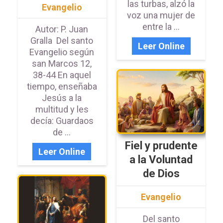
las turbas, alzó la
Evangelio
voz una mujer de
entre la ...
Autor: P. Juan
Gralla Del santo
Leer Online
Evangelio según
san Marcos 12,
38-44 En aquel
tiempo, enseñaba
Jesús a la
multitud y les
decía: Guardaos
de ...
Fiel y prudente
Leer Online
a la Voluntad
de Dios
Evangelio
Del santo