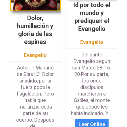
Id por todo el
mundo y
Dolor,
prediquen el
humillación y
Evangelio
gloria de las
espinas
Evangelio
Del santo
Evangelio
Evangelio según
Autor: P Mariano
san Mateo 28, 16-
de Blas LC Dolor
20 Por su parte,
añadido, por si
los once
fuera poco la
discípulos
flagelación. Pero
marcharon a
había que
Galilea, al monte
martirizar cada
que Jesús les
parte de su
había indicado. Y ...
cuerpo. Después
Leer Online
de ...