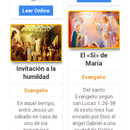
Leer Online
El «Sí» de
María
Invitación a la
humildad
Evangelio
Del santo
Evangelio
Evangelio según
En aquel tiempo,
san Lucas 1, 26-38
entró Jesús un
Al sexto mes fue
sábado en casa de
enviado por Dios el
uno de los
ángel Gabriel a una
principales
ciudad de Galilea,