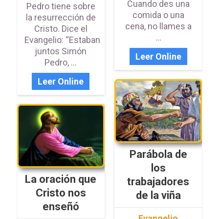
Cuando des una
Pedro tiene sobre
comida o una
la resurrección de
cena, no llames a
Cristo. Dice el
...
Evangelio: “Estaban
juntos Simón
Leer Online
Pedro, ...
Leer Online
Parábola de
los
La oración que
trabajadores
Cristo nos
de la viña
enseñó
Evangelio