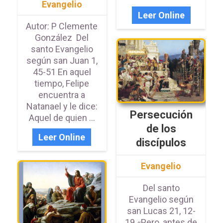
Evangelio
Leer Online
Autor: P Clemente
González Del
santo Evangelio
según san Juan 1,
45-51 En aquel
tiempo, Felipe
encuentra a
Natanael y le dice:
Persecución
Aquel de quien ...
de los
Leer Online
discípulos
Evangelio
Del santo
Evangelio según
san Lucas 21, 12-
19 «Pero, antes de