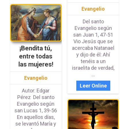
Evangelio
Del santo
Evangelio según
san Juan 1, 47-51
Vio Jesús que se
¡Bendita tú,
acercaba Natanael
y dijo de él: Ahí
entre todas
tenéis a un
las mujeres!
israelita de verdad,
...
Evangelio
Leer Online
Autor: Edgar
Pérez Del santo
Evangelio según
san Lucas 1, 39-56
En aquellos días,
se levantó María y