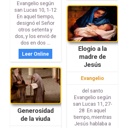
Evangelio según
san Lucas 10, 1-12
En aquel tiempo,
designó el Señor
otros setenta y
dos, y los envió de
dos en dos ...
Elogio a la
Leer Online
madre de
Jesús
Evangelio
del santo
Evangelio según
san Lucas 11, 27-
Generosidad
28 En aquel
tiempo, mientras
de la viuda
Jesús hablaba a