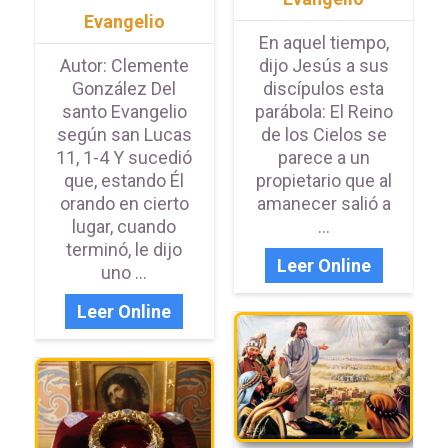
Evangelio
En aquel tiempo,
Autor: Clemente
dijo Jesús a sus
González Del
discípulos esta
santo Evangelio
parábola: El Reino
según san Lucas
de los Cielos se
11, 1-4 Y sucedió
parece a un
que, estando Él
propietario que al
orando en cierto
amanecer salió a
lugar, cuando
...
terminó, le dijo
Leer Online
uno ...
Leer Online