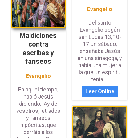
Evangelio
Del santo
Evangelio según
Maldiciones
san Lucas 13, 10-
contra
17 Un sábado,
enseñaba Jesús
escribas y
en una sinagoga, y
fariseos
había una mujer a
la que un espíritu
Evangelio
tenía ...
En aquel tiempo,
Leer Online
habló Jesús
diciendo: ¡Ay de
vosotros, letrados
y fariseos
hipócritas, que
cerráis a los