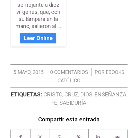
semejante a diez
vírgenes, que, con
su lámpara en la
mano, salieron al ...
Leer Online
/
/
5 MAYO, 2015
0 COMENTARIOS
POR
EBOOKS
CATÓLICO
ETIQUETAS:
CRISTO
,
CRUZ
,
DIOS
,
ENSEÑANZA
,
FE
,
SABIDURÍA
Compartir esta entrada