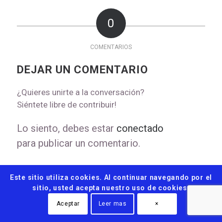
0
COMENTARIOS
DEJAR UN COMENTARIO
¿Quieres unirte a la conversación?
Siéntete libre de contribuir!
Lo siento, debes estar
conectado
para publicar un comentario.
Este sitio utiliza cookies. Al continuar navegando por el
sitio, usted acepta nuestro uso de cookies.
Aceptar
Leer mas
×