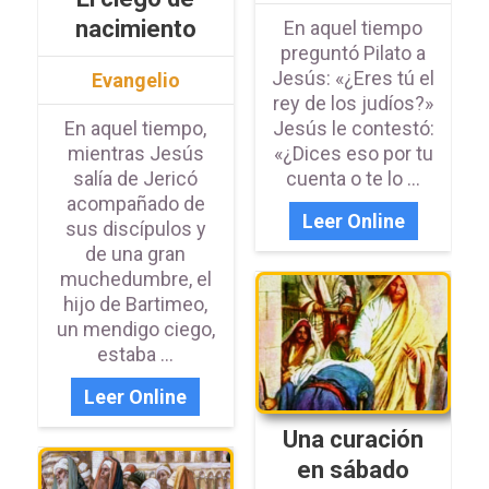
nacimiento
En aquel tiempo
preguntó Pilato a
Jesús: «¿Eres tú el
Evangelio
rey de los judíos?»
En aquel tiempo,
Jesús le contestó:
mientras Jesús
«¿Dices eso por tu
salía de Jericó
cuenta o te lo ...
acompañado de
Leer Online
sus discípulos y
de una gran
muchedumbre, el
hijo de Bartimeo,
un mendigo ciego,
estaba ...
Leer Online
Una curación
en sábado