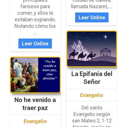
fariseos para
llamada Nazaret, ...
comer, y ellos le
Leer Online
estaban espiando.
Notando cómo los
...
Leer Online
La Epifanía del
Señor
Evangelio
No he venido a
traer paz
Del santo
Evangelio según
san Mateo 2, 1-12
Evangelio