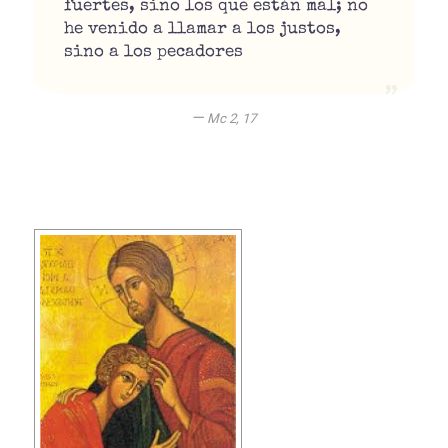
fuertes, sino los que están mal; no
he venido a llamar a los justos,
sino a los pecadores
—
Mc 2, 17