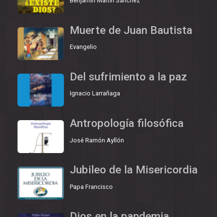
Benjamín Martín Sánchez
Muerte de Juan Bautista
Evangelio
Del sufrimiento a la paz
Ignacio Larrañaga
Antropología filosófica
José Ramón Ayllón
Jubileo de la Misericordia
Papa Francisco
Dios en la pandemia