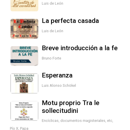
Luis de León
La perfecta casada
Luis de León
Breve introducción a la fe
Bruno Forte
Esperanza
Luis Alonso Schökel
Motu proprio Tra le
sollecitudini
Encíclicas, documentos magisteriales, etc
,
Pío X, Papa