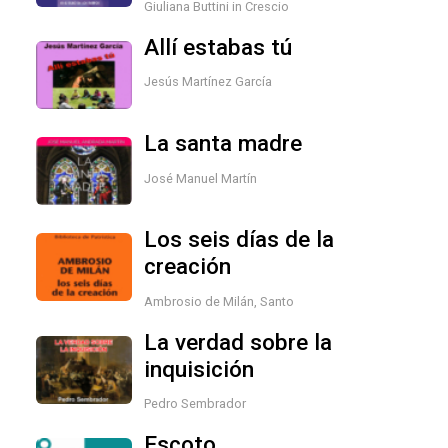
Giuliana Buttini in Crescio
Allí estabas tú
Jesús Martínez García
La santa madre
José Manuel Martín
Los seis días de la
creación
Ambrosio de Milán, Santo
La verdad sobre la
inquisición
Pedro Sembrador
Escoto