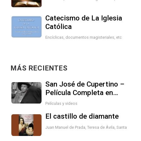
Catecismo de La Iglesia
Católica
Encíclicas, documentos magisteriales, etc
MÁS RECIENTES
San José de Cupertino –
Película Completa en
Español
Películas y videos
El castillo de diamante
Juan Manuel de Prada
,
Teresa de Ávila, Santa