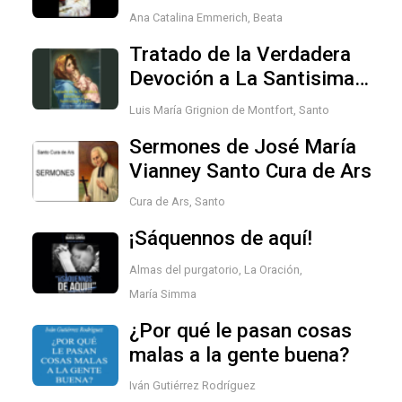
Ana Catalina Emmerich, Beata
Tratado de la Verdadera
Devoción a La Santisima
Virgen Maria
Luis María Grignion de Montfort, Santo
Sermones de José María
Vianney Santo Cura de Ars
Cura de Ars, Santo
¡Sáquennos de aquí!
Almas del purgatorio
,
La Oración
,
María Simma
¿Por qué le pasan cosas
malas a la gente buena?
Iván Gutiérrez Rodríguez