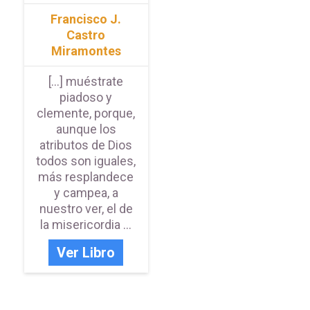
Francisco J.
Castro
Miramontes
[...] muéstrate
piadoso y
clemente, porque,
aunque los
atributos de Dios
todos son iguales,
más resplandece
y campea, a
nuestro ver, el de
la misericordia ...
Ver Libro