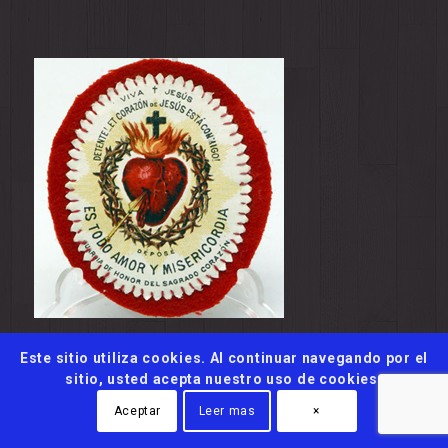
Este sitio utiliza cookies. Al continuar navegando por el
sitio, usted acepta nuestro uso de cookies.
Aceptar
Leer mas
×
© Copyright 2015-2025 - eBooks Católicos
Desarrollado por: eBooks Católicos
Política de cookies