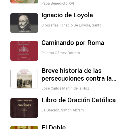
Papa Benedicto XVI
Ignacio de Loyola
Biografías
,
Ignacio De Loyola, Santo
Caminando por Roma
Paloma Gómez Borrero
Breve historia de las
persecuciones contra la
Iglesia
José Carlos Martín de la Hoz
Libro de Oración Católica
La Oración
,
Simon Abram
El Doble