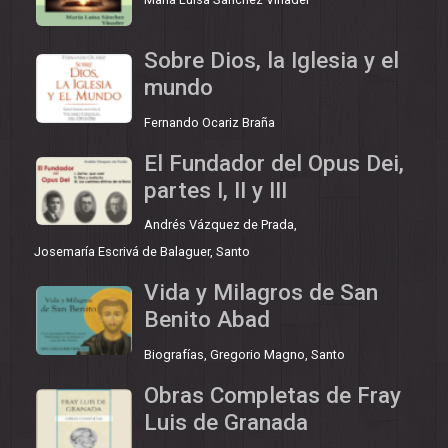
Sobre Dios, la Iglesia y el
mundo
Fernando Ocariz Braña
El Fundador del Opus Dei,
partes I, II y III
Andrés Vázquez de Prada
,
Josemaría Escrivá de Balaguer, Santo
Vida y Milagros de San
Benito Abad
Biografías
,
Gregorio Magno, Santo
Obras Completas de Fray
Luis de Granada