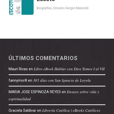
Biografías
,
Ernesto Sergio Mainoldi
ÚLTIMOS COMENTARIOS
Libro eBook Hablar con Dios Tomos I al VII
Mauri Rivas
en
365 días con San Ignacio de Loyola
fannymor8
en
Ensayo sobre vida y
MARIA JOSE ESPINOZA REYES
en
espiritualidad
Librería Católica | eBooks Católicos
Graciela Saldivar
en