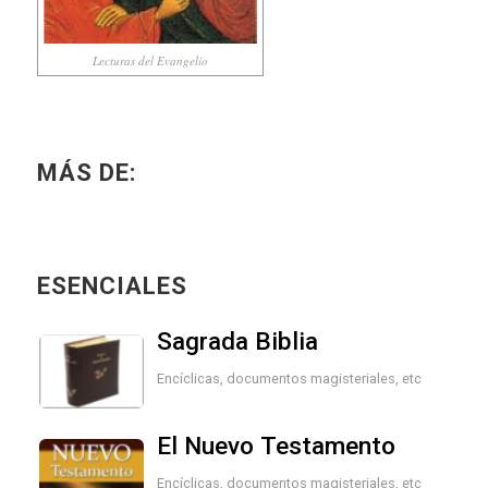
Lecturas del Evangelio
MÁS DE:
ESENCIALES
Sagrada Biblia
Encíclicas, documentos magisteriales, etc
El Nuevo Testamento
Encíclicas, documentos magisteriales, etc