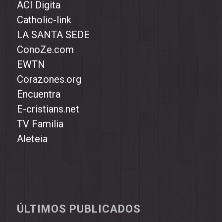
ACI Digita
Catholic-link
LA SANTA SEDE
ConoZe.com
EWTN
Corazones.org
Encuentra
E-cristians.net
TV Familia
Aleteia
ÚLTIMOS PUBLICADOS