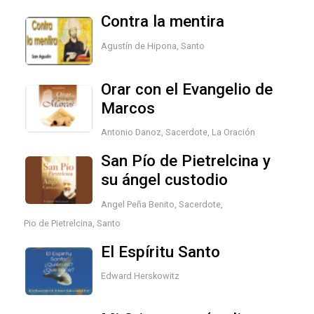
Contra la mentira
Agustín de Hipona, Santo
Orar con el Evangelio de
Marcos
Antonio Danoz, Sacerdote
,
La Oración
San Pío de Pietrelcina y
su ángel custodio
Angel Peña Benito, Sacerdote
,
Pio de Pietrelcina, Santo
El Espíritu Santo
Edward Herskowitz