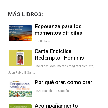
MÁS LIBROS:
Esperanza para los
momentos difíciles
Scott Hahn
Carta Encíclica
Redemptor Hominis
Encíclicas, documentos magisteriales, etc
,
Juan Pablo II, Santo
Por qué orar, cómo orar
Enzo Bianchi
,
La Oración
Acompañamiento