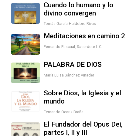
Cuando lo humano y lo
divino convergen
Tomás García-Huidobro Rivas
Meditaciones en camino 2
Fernando Pascual, Sacerdote L.C.
PALABRA DE DIOS
María Luisa Sánchez Vinader
Sobre Dios, la Iglesia y el
mundo
Fernando Ocariz Braña
El Fundador del Opus Dei,
partes I, II y III