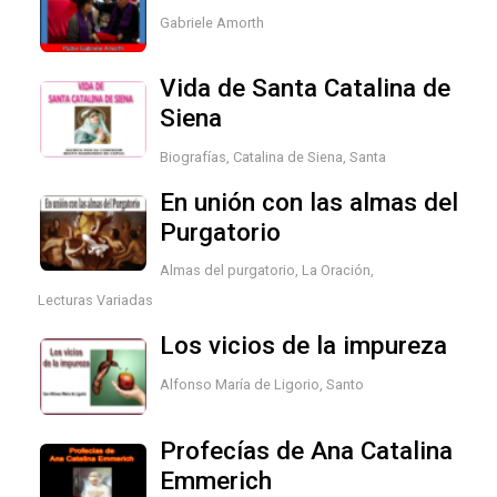
Gabriele Amorth
Vida de Santa Catalina de
Siena
Biografías
,
Catalina de Siena, Santa
En unión con las almas del
Purgatorio
Almas del purgatorio
,
La Oración
,
Lecturas Variadas
Los vicios de la impureza
Alfonso María de Ligorio, Santo
Profecías de Ana Catalina
Emmerich