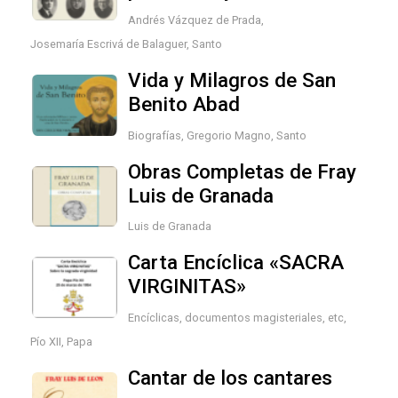
Andrés Vázquez de Prada
,
Josemaría Escrivá de Balaguer, Santo
Vida y Milagros de San
Benito Abad
Biografías
,
Gregorio Magno, Santo
Obras Completas de Fray
Luis de Granada
Luis de Granada
Carta Encíclica «SACRA
VIRGINITAS»
Encíclicas, documentos magisteriales, etc
,
Pío XII, Papa
Cantar de los cantares