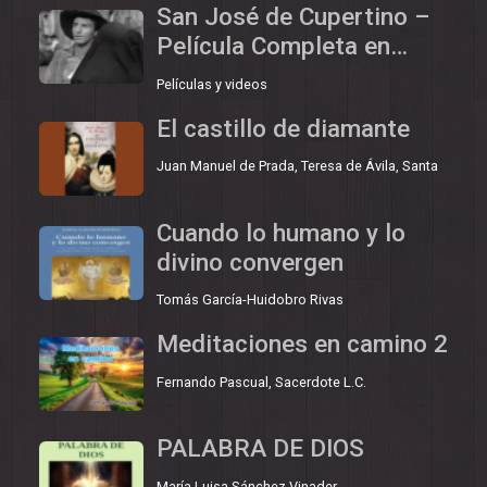
San José de Cupertino –
Película Completa en
Español
Películas y videos
El castillo de diamante
Juan Manuel de Prada
,
Teresa de Ávila, Santa
Cuando lo humano y lo
divino convergen
Tomás García-Huidobro Rivas
Meditaciones en camino 2
Fernando Pascual, Sacerdote L.C.
PALABRA DE DIOS
María Luisa Sánchez Vinader