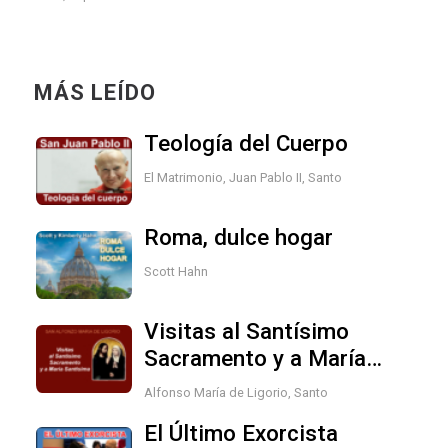
MÁS LEÍDO
Teología del Cuerpo
El Matrimonio
,
Juan Pablo II, Santo
Roma, dulce hogar
Scott Hahn
Visitas al Santísimo
Sacramento y a María
Santísima
Alfonso María de Ligorio, Santo
El Último Exorcista