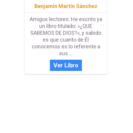
Benjamín Martín Sánchez
Amigos lectores: He escrito ya
un libro titulado: «¿QUE
SABEMOS DE DIOS?», y sabido
es que cuanto de Él
conocemos es lo referente a
sus ...
Ver Libro