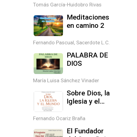
convergen
Tomás García-Huidobro Rivas
Meditaciones
en camino 2
Fernando Pascual, Sacerdote L.C.
PALABRA DE
DIOS
María Luisa Sánchez Vinader
Sobre Dios, la
Iglesia y el
mundo
Fernando Ocariz Braña
El Fundador