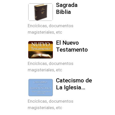
Sagrada
Biblia
Encíclicas, documentos
magisteriales, etc
El Nuevo
Testamento
Encíclicas, documentos
magisteriales, etc
Catecismo de
La Iglesia
Católica
Encíclicas, documentos
magisteriales, etc