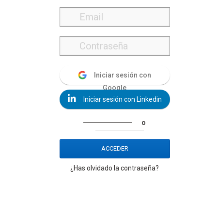
Iniciar sesión con
Google
Iniciar sesión con Linkedin
o
ACCEDER
¿Has olvidado la contraseña?