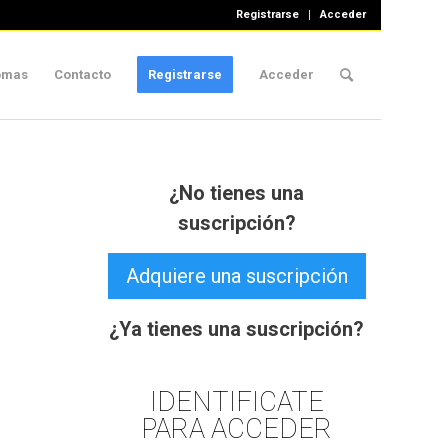
Registrarse
Acceder
iomas
Contacto
Registrarse
Acceder
¿No tienes una
suscripción?
Adquiere una suscripción
¿Ya tienes una suscripción?
IDENTIFICATE
PARA ACCEDER