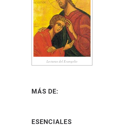
Lecturas del Evangelio
MÁS DE:
ESENCIALES